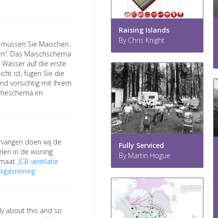
Raising Islands
By Chris Knight
st müssen Sie Maischen.
hen”. Das Maischschema
 Wasser auf die erste
t ist, fügen Sie die
nd vorsichtig mit Ihrem
scheschema im
rvangen doen wij de
Fully Serviced
ielen in de woning
By Martin Hogue
imaat.
JCB ventilatie
okgasreining
gly about this and so