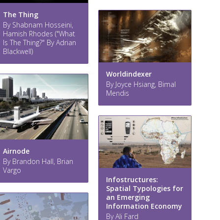
The Thing
By Shabnam Hosseini,
Hamish Rhodes ("What
Is The Thing?" By Adrian
Blackwell)
Worldindexer
By Joyce Hsiang, Bimal
Mendis
Airnode
By Brandon Hall, Brian
Vargo
Infostructures:
Spatial Typologies for
an Emerging
Information Economy
By Ali Fard