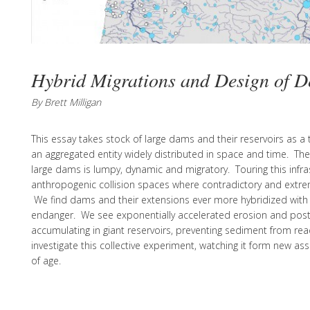
Hybrid Migrations and Design of D
By Brett Milligan
This essay takes stock of large dams and their reservoirs as a t
an aggregated entity widely distributed in space and time. Th
large dams is lumpy, dynamic and migratory. Touring this infr
anthropogenic collision spaces where contradictory and extre
We find dams and their extensions ever more hybridized with t
endanger. We see exponentially accelerated erosion and post
accumulating in giant reservoirs, preventing sediment from re
investigate this collective experiment, watching it form new as
of age.