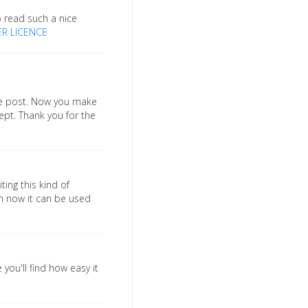
to read such a nice
R LICENCE
the post. Now you make
pt. Thank you for the
ting this kind of
on now it can be used
you'll find how easy it