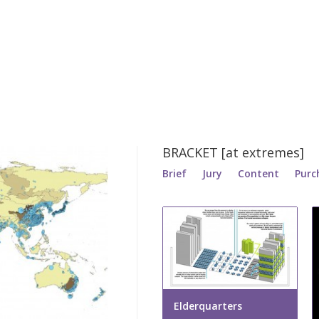
BRACKET [at extremes]
Brief
Jury
Content
Purc
Elderquarters