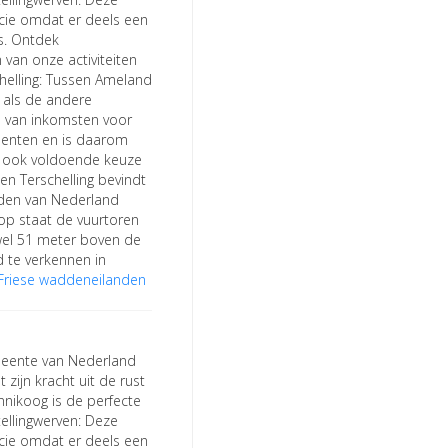
ncie omdat er deels een
s. Ontdek
 van onze activiteiten
chelling: Tussen Ameland
t als de andere
n van inkomsten voor
menten en is daarom
an ook voldoende keuze
en Terschelling bevindt
nden van Nederland
op staat de vuurtoren
wel 51 meter boven de
d te verkennen in
s Friese waddeneilanden
meente van Nederland
 zijn kracht uit de rust
nikoog is de perfecte
Stellingwerven: Deze
ncie omdat er deels een